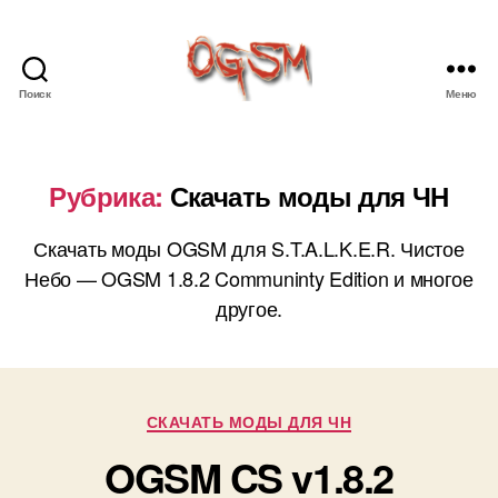
Поиск
Меню
Old
Good
Stalker
Mod
Рубрика:
Скачать моды для ЧН
Скачать моды OGSM для S.T.A.L.K.E.R. Чистое
Небо — OGSM 1.8.2 Communinty Edition и многое
другое.
Рубрики
СКАЧАТЬ МОДЫ ДЛЯ ЧН
OGSM CS v1.8.2