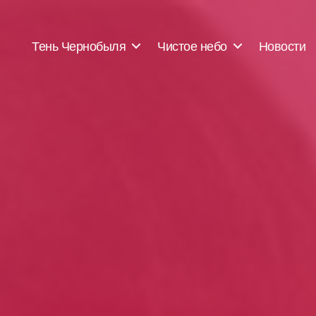
Тень Чернобыля
Чистое небо
Новости